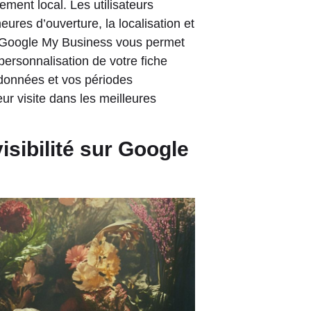
ement local. Les utilisateurs
ures d’ouverture, la localisation et
. Google My Business vous permet
personnalisation de votre fiche
rdonnées et vos périodes
eur visite dans les meilleures
isibilité sur Google