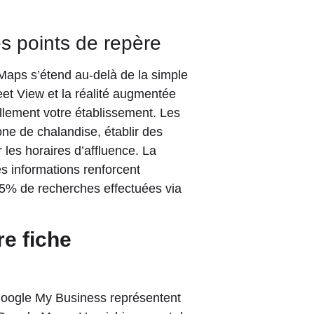
s points de repère
e Maps s’étend au-delà de la simple
eet View et la réalité augmentée
uellement votre établissement. Les
one de chalandise, établir des
 les horaires d’affluence. La
des informations renforcent
 95% de recherches effectuées via
re fiche
 Google My Business représentent