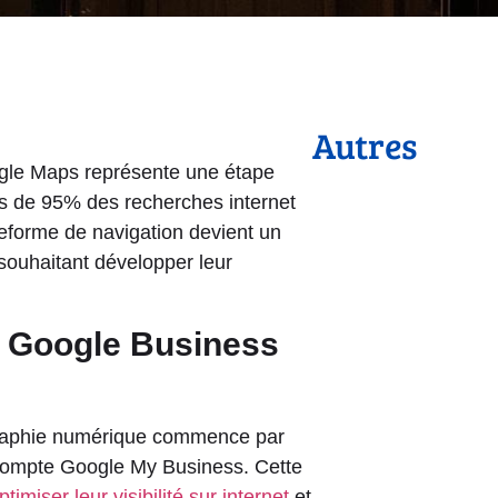
Autres
ogle Maps représente une étape
lus de 95% des recherches internet
teforme de navigation devient un
 souhaitant développer leur
e Google Business
tographie numérique commence par
 compte Google My Business. Cette
ptimiser leur visibilité sur internet
et