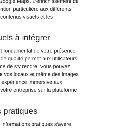
r Google Maps. L’enrichissement de
ntion particulière aux différents
contenus visuels et les
els à intégrer
nt fondamental de votre présence
de qualité permet aux utilisateurs
ême de s’y rendre. Vous pouvez
 de vos locaux et même des images
e expérience immersive aux
e votre entreprise sur la plateforme
s pratiques
s informations pratiques s’avère