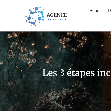
Actu
D
Les 3 étapes in