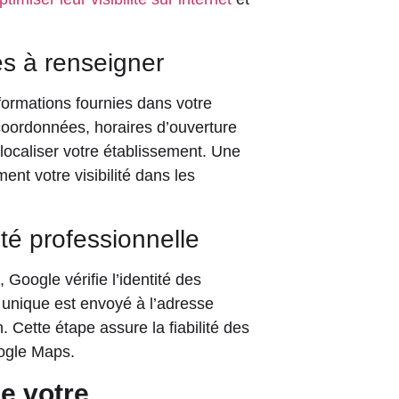
es à renseigner
ormations fournies dans votre
coordonnées, horaires d’ouverture
 localiser votre établissement. Une
nt votre visibilité dans les
ité professionnelle
, Google vérifie l’identité des
 unique est envoyé à l’adresse
n. Cette étape assure la fiabilité des
ogle Maps.
de votre