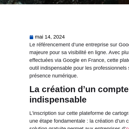
mai 14, 2024
Le référencement d’une entreprise sur Go
majeure pour sa visibilité en ligne. Avec p
effectuées via Google en France, cette pla
outil indispensable pour les professionnels
présence numérique.
La création d’un compt
indispensable
L’inscription sur cette plateforme de car
une étape fondamentale : la création d’un
solution gratuite permet aux entreprises d’
o