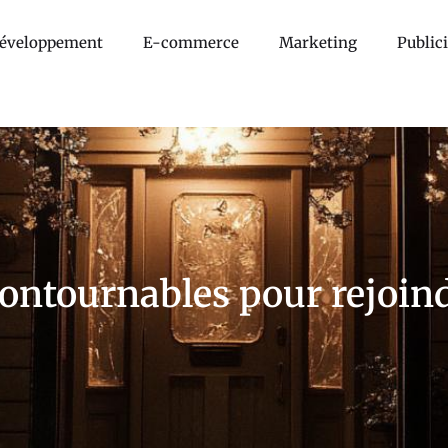
éveloppement
E-commerce
Marketing
Publici
contournables pour rejoi