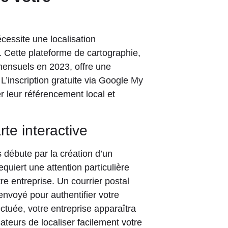
cessite une localisation
. Cette plateforme de cartographie,
s mensuels en 2023, offre une
 L’inscription gratuite via Google My
r leur référencement local et
te interactive
 débute par la création d’un
uiert une attention particulière
re entreprise. Un courrier postal
envoyé pour authentifier votre
ectuée, votre entreprise apparaîtra
isateurs de localiser facilement votre