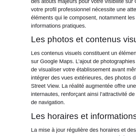
des atouts majeurs pour votre visibilité su
votre profil professionnel nécessite une atte
éléments qui le composent, notamment les 
informations pratiques.
Les photos et contenus visu
Les contenus visuels constituent un éléme
sur Google Maps. L’ajout de photographies 
de visualiser votre établissement avant m
intégrer des vues extérieures, des photos
Street View. La réalité augmentée offre un
internautes, renforçant ainsi l’attractivité d
de navigation.
Les horaires et information
La mise à jour régulière des horaires et de