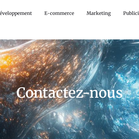
éveloppement
E-commerce
Marketing
Publici
Contactez-nous