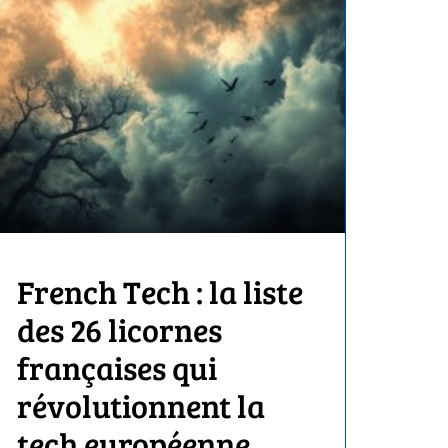
French Tech : la liste
des 26 licornes
françaises qui
révolutionnent la
tech européenne