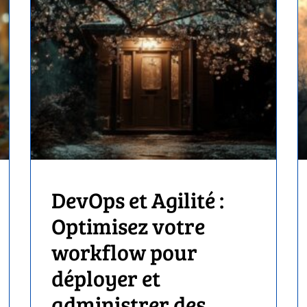
DevOps et Agilité :
Optimisez votre
workflow pour
déployer et
administrer des