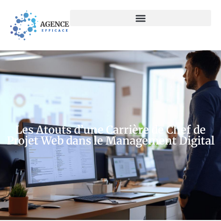
Les Atouts d’une Carrière de Chef de
Projet Web dans le Management Digital