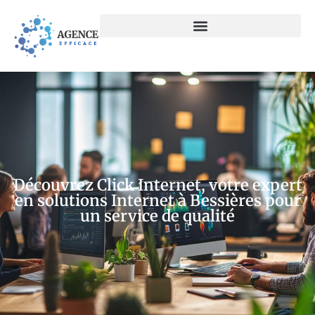
Découvrez Click Internet, votre expert
en solutions Internet à Bessières pour
un service de qualité