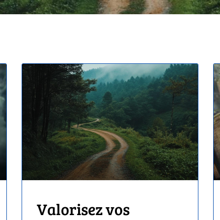
Valorisez vos