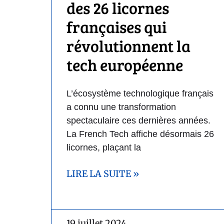
des 26 licornes
françaises qui
révolutionnent la
tech européenne
L’écosystème technologique français
a connu une transformation
spectaculaire ces dernières années.
La French Tech affiche désormais 26
licornes, plaçant la
LIRE LA SUITE »
19 juillet 2024