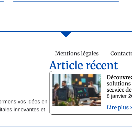
Mentions légales
Contact
Article récent
Découvrez
solutions
service de
8 janvier 
ormons vos idées en
Lire plus 
itales innovantes et