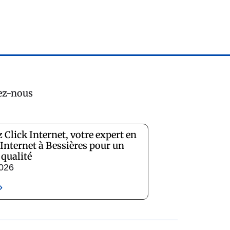
ez-nous
 Click Internet, votre expert en
 Internet à Bessières pour un
 qualité
2026
»