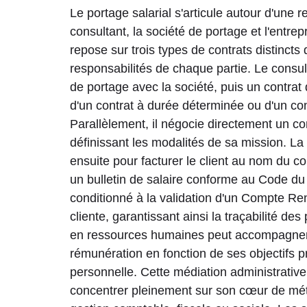
Le portage salarial s'articule autour d'une re
consultant, la société de portage et l'entrep
repose sur trois types de contrats distincts
responsabilités de chaque partie. Le consu
de portage avec la société, puis un contrat
d'un contrat à durée déterminée ou d'un co
Parallèlement, il négocie directement un con
définissant les modalités de sa mission. La 
ensuite pour facturer le client au nom du c
un bulletin de salaire conforme au Code du 
conditionné à la validation d'un Compte Rend
cliente, garantissant ainsi la traçabilité des
en ressources humaines peut accompagner l
rémunération en fonction de ses objectifs p
personnelle. Cette médiation administrativ
concentrer pleinement sur son cœur de mét