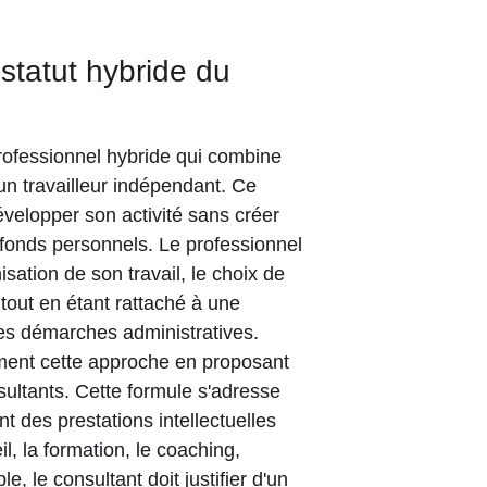
 statut hybride du
rofessionnel hybride qui combine
d'un travailleur indépendant. Ce
évelopper son activité sans créer
 fonds personnels. Le professionnel
sation de son travail, le choix de
 tout en étant rattaché à une
es démarches administratives.
ement cette approche en proposant
ltants. Cette formule s'adresse
nt des prestations intellectuelles
l, la formation, le coaching,
le, le consultant doit justifier d'un