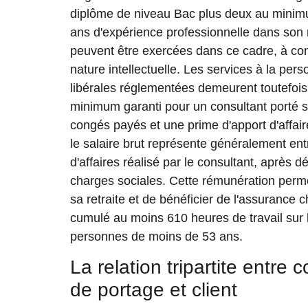
diplôme de niveau Bac plus deux au minimu
ans d'expérience professionnelle dans son 
peuvent être exercées dans ce cadre, à cond
nature intellectuelle. Les services à la per
libérales réglementées demeurent toutefois e
minimum garanti pour un consultant porté s'
congés payés et une prime d'apport d'affair
le salaire brut représente généralement entr
d'affaires réalisé par le consultant, après d
charges sociales. Cette rémunération perme
sa retraite et de bénéficier de l'assurance
cumulé au moins 610 heures de travail sur 
personnes de moins de 53 ans.
La relation tripartite entre 
de portage et client