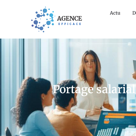
Actu
D
Portage salarial