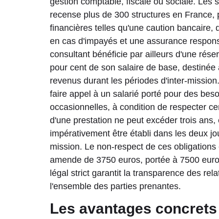
gestion comptable, fiscale ou sociale. Les 
recense plus de 300 structures en France,
financières telles qu'une caution bancaire
en cas d'impayés et une assurance responsab
consultant bénéficie par ailleurs d'une rése
pour cent de son salaire de base, destinée 
revenus durant les périodes d'inter-mission
faire appel à un salarié porté pour des bes
occasionnelles, à condition de respecter c
d'une prestation ne peut excéder trois ans,
impérativement être établi dans les deux jo
mission. Le non-respect de ces obligations
amende de 3750 euros, portée à 7500 euros
légal strict garantit la transparence des rel
l'ensemble des parties prenantes.
Les avantages concrets 