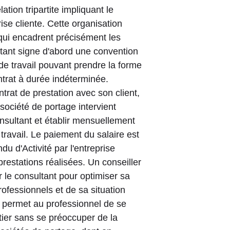
lation tripartite impliquant le
rise cliente. Cette organisation
 qui encadrent précisément les
ltant signe d'abord une convention
 de travail pouvant prendre la forme
ntrat à durée indéterminée.
trat de prestation avec son client,
société de portage intervient
onsultant et établir mensuellement
travail. Le paiement du salaire est
u d'Activité par l'entreprise
 prestations réalisées. Un conseiller
e consultant pour optimiser sa
rofessionnels et de sa situation
e permet au professionnel de se
ier sans se préoccuper de la