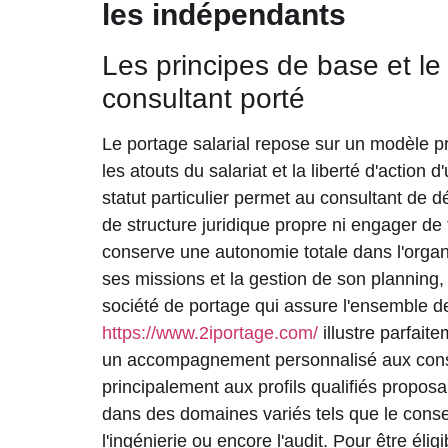
les indépendants
Les principes de base et le
consultant porté
Le portage salarial repose sur un modèle p
les atouts du salariat et la liberté d'action 
statut particulier permet au consultant de d
de structure juridique propre ni engager de
conserve une autonomie totale dans l'organi
ses missions et la gestion de son planning,
société de portage qui assure l'ensemble d
https://www.2iportage.com/
illustre parfait
un accompagnement personnalisé aux consu
principalement aux profils qualifiés proposa
dans des domaines variés tels que le consei
l'ingénierie ou encore l'audit. Pour être éligib