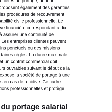
sociétés de portage, dont on
 proposent également des garanties
, des procédures de recouvrement
ilité civile professionnelle. Le
rve financière correspondant à dix
à assurer une continuité de
. Les entreprises clientes peuvent
oins ponctuels ou des missions
ertaines règles. La durée maximale
 et un contrat commercial doit
urs ouvrables suivant le début de la
 expose la société de portage à une
 en cas de récidive. Ce cadre
ations professionnelles et protège
du portage salarial