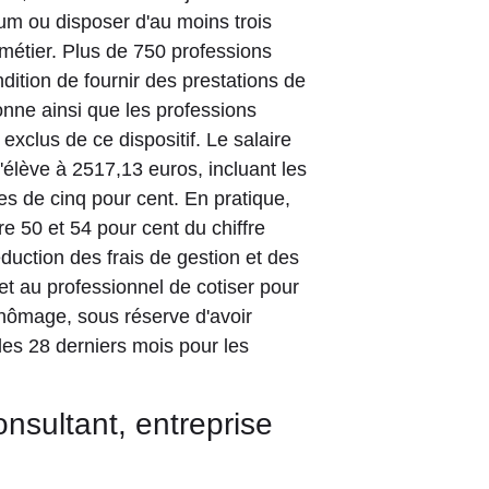
m ou disposer d'au moins trois
métier. Plus de 750 professions
ition de fournir des prestations de
sonne ainsi que les professions
xclus de ce dispositif. Le salaire
élève à 2517,13 euros, incluant les
es de cinq pour cent. En pratique,
e 50 et 54 pour cent du chiffre
éduction des frais de gestion et des
t au professionnel de cotiser pour
 chômage, sous réserve d'avoir
les 28 derniers mois pour les
consultant, entreprise