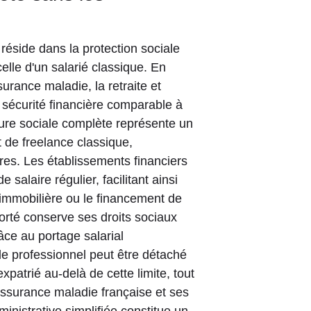
réside dans la protection sociale
celle d'un salarié classique. En
surance maladie, la retraite et
 sécurité financière comparable à
rture sociale complète représente un
 de freelance classique,
res. Les établissements financiers
de salaire régulier, facilitant ainsi
 immobilière ou le financement de
porté conserve ses droits sociaux
râce au portage salarial
 le professionnel peut être détaché
atrié au-delà de cette limite, tout
Assurance maladie française et ses